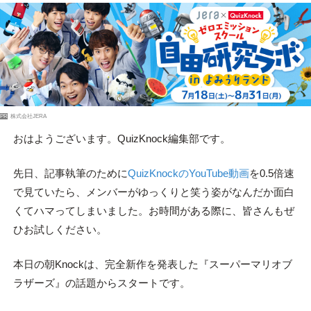
PR
株式会社JERA
おはようございます。QuizKnock編集部です。
先日、記事執筆のために
QuizKnockのYouTube動画
を0.5倍速
で見ていたら、メンバーがゆっくりと笑う姿がなんだか面白
くてハマってしまいました。お時間がある際に、皆さんもぜ
ひお試しください。
本日の朝Knockは、完全新作を発表した『スーパーマリオブ
ラザーズ』の話題からスタートです。