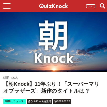
ログイン
朝Knock
【朝Knock】11年ぶり！「スーパーマリ
オブラザーズ」新作のタイトルは？
時事・ニュース
QuizKnock編集部
2023.06.23