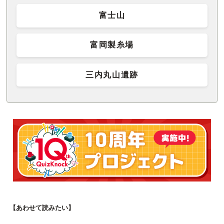
富士山
富岡製糸場
三内丸山遺跡
【あわせて読みたい】