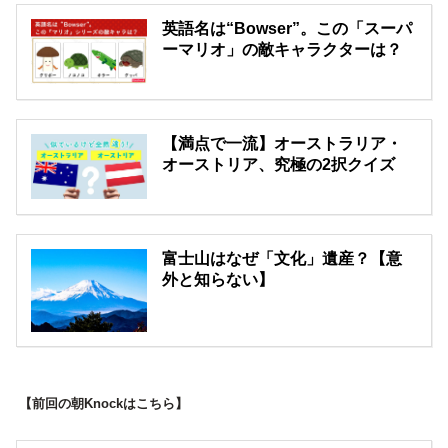
英語名は“Bowser”。この「スーパ
ーマリオ」の敵キャラクターは？
【満点で一流】オーストラリア・
オーストリア、究極の2択クイズ
富士山はなぜ「文化」遺産？【意
外と知らない】
【前回の朝Knockはこちら】