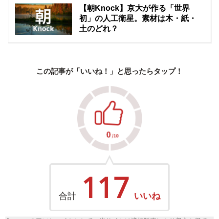
【朝Knock】京大が作る「世界
初」の人工衛星。素材は木・紙・
土のどれ？
この記事が「いいね！」と思ったらタップ！
117
合計
いいね