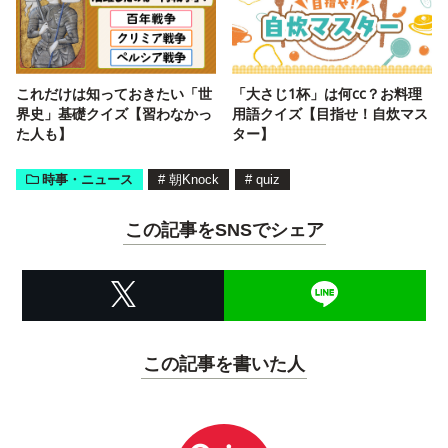
これだけは知っておきたい「世
「大さじ1杯」は何cc？お料理
界史」基礎クイズ【習わなかっ
用語クイズ【目指せ！自炊マス
た人も】
ター】
時事・ニュース
#
朝Knock
#
quiz
この記事をSNSでシェア
この記事を書いた人