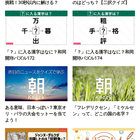
挑戦！30秒以内に解ける？
のはどっち？【二択クイズ】
「？」に入る漢字はなに？和同
「？」に入る漢字はなに？和同
開珎パズル172
開珎パズル174
ある意味、日本っぽい？東京オ
「フレデリクセン」「ミケルセ
リ・パラの大会モットーを当て
ン」って、どこの国の名字？
よう！