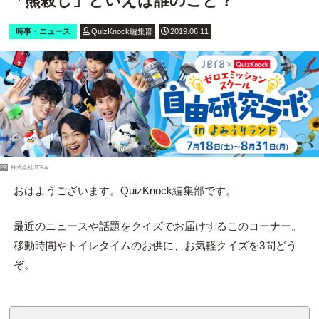
「熊殺し」といえば誰のこと？
時事・ニュース
QuizKnock編集部
2019.06.11
PR
株式会社JERA
おはようございます。QuizKnock編集部です。
最近のニュースや話題をクイズでお届けするこのコーナー。
移動時間やトイレタイムのお供に、お気軽クイズを3問どう
ぞ。