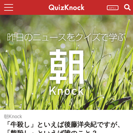
ログイン
朝Knock
「牛殺し」といえば後藤洋央紀ですが、