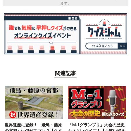
ます。
関連記事
世界遺産に登録！「飛鳥・藤原
「M-1グランプリ」大会の歴史
の宮都」は何がスゴい？【クイ
おさらいクイズ！【お笑い好き