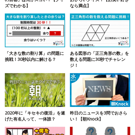
ズでわかる】
なら満点】
「大きな数の割り算」の問題に
ある図形の「正三角形の数」を
挑戦！30秒以内に解ける？
数える問題に30秒でチャレン
ジ！
2020年に「キセキの復活」を遂
昨日のニュースを3問でおさら
げた有名人って、一体誰？
い！【朝Knock】