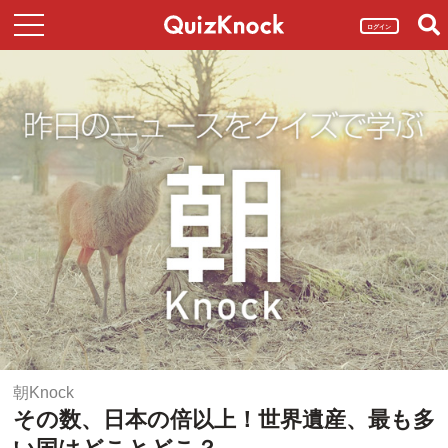
ログイン
朝Knock
その数、日本の倍以上！世界遺産、最も多