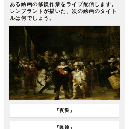
ある絵画の修復作業をライブ配信します。
レンブラントが描いた、次の絵画のタイト
ルは何でしょう。
『夜警』
『晩鐘』