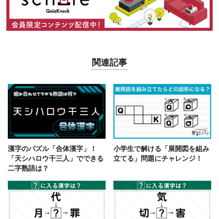
関連記事
漢字のパズル「合体漢字」！
小学生で解ける「展開図を組み
「天シハロウ干三人」でできる
立てる」問題にチャレンジ！
二字熟語は？