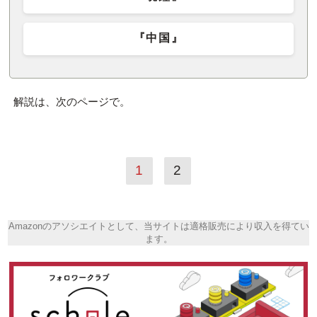
『中国』
解説は、次のページで。
1
2
Amazonのアソシエイトとして、当サイトは適格販売により収入を得てい
ます。