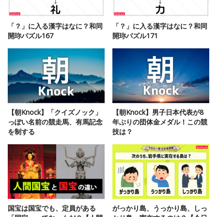
「？」に入る漢字はなに？和同
「？」に入る漢字はなに？和同
開珎パズル167
開珎パズル171
【朝Knock】「クイズノック」
【朝Knock】男子日本代表が8
っぽい名前の競走馬、有馬記念
年ぶりの団体金メダル！この競
を制する
技は？
国宝は国宝でも、定員がある
がっかり島、うっかり島、しっ