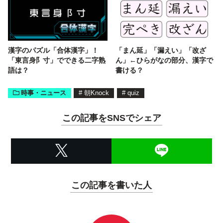
漢字のパズル「合体漢字」！
「まん延」「漏えい」「改ざ
「東言身阝寸」でできる二字熟
ん」←ひらがなの部分、漢字で
語は？
書ける？
時事・ニュース
#
朝Knock
#
quiz
この記事をSNSでシェア
この記事を書いた人