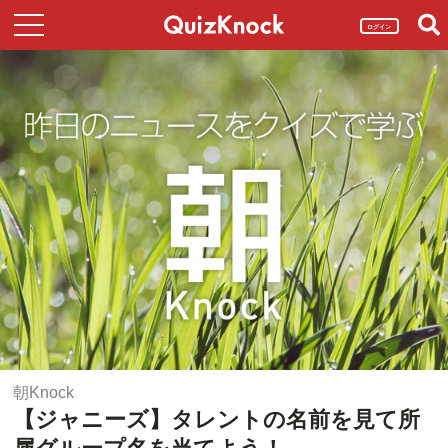
ログイン
朝Knock
【ジャニーズ】タレントの名前を見て所