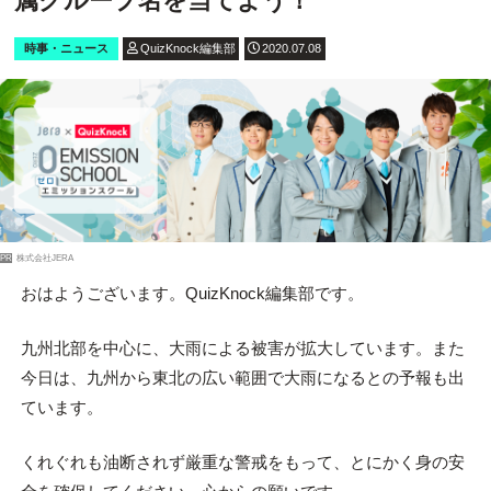
属グループ名を当てよう！
時事・ニュース
QuizKnock編集部
2020.07.08
PR
株式会社JERA
おはようございます。QuizKnock編集部です。
九州北部を中心に、大雨による被害が拡大しています。また
今日は、九州から東北の広い範囲で大雨になるとの予報も出
ています。
くれぐれも油断されず厳重な警戒をもって、とにかく身の安