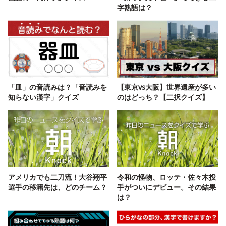
字熟語は？
「皿」の音読みは？「音読みを
【東京vs大阪】世界遺産が多い
知らない漢字」クイズ
のはどっち？【二択クイズ】
アメリカでも二刀流！大谷翔平
令和の怪物、ロッテ・佐々木投
選手の移籍先は、どのチーム？
手がついにデビュー。その結果
は？