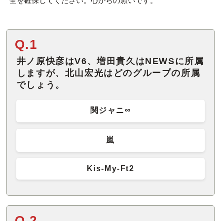
全を確保してください。心からの願いです。
Q.1
井ノ原快彦はV6、増田貴久はNEWSに所属
しますが、北山宏光はどのグループの所属
でしょう。
関ジャニ∞
嵐
Kis-My-Ft2
Q.2