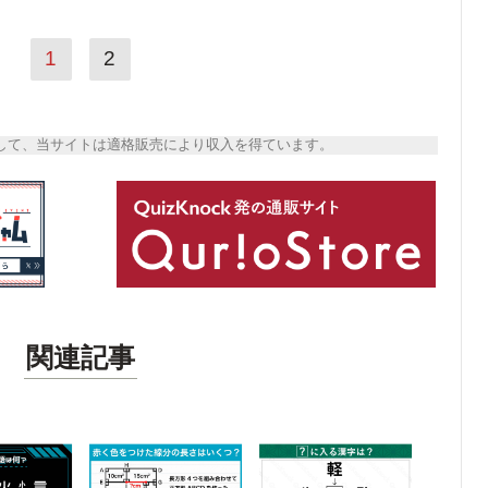
1
2
トとして、当サイトは適格販売により収入を得ています。
関連記事