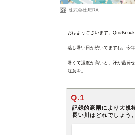
株式会社JERA
PR
おはようございます。QuizKno
蒸し暑い日が続いてますね。今
暑くて湿度が高いと、汗が蒸発
注意を。
Q.1
記録的豪雨により大規
長い川はどれでしょう