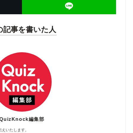
の記事を書いた人
QuizKnock編集部
伝えいたします。