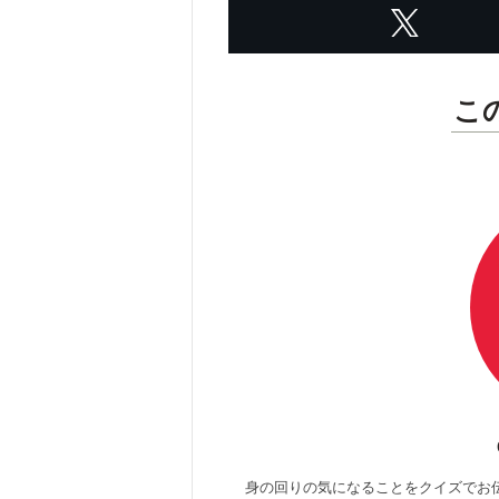
こ
身の回りの気になることをクイズでお