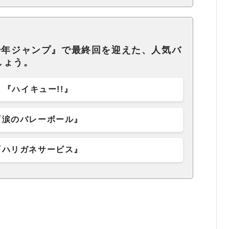
少年ジャンプ』で最終回を迎えた、人気バ
しょう。
『ハイキュー!!』
『涙のバレーボール』
『ハリガネサービス』