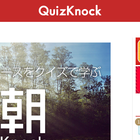
スペシャル
ライフ
ことば
カルチャー
1