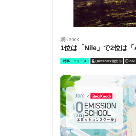
朝Knock
1位は「Nile」で2位は
時事・ニュース
QuizKnock編集部
2020