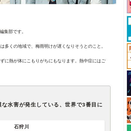
ck編集部です。
年は多くの地域で、梅雨明けが遅くなりそうとのこと。
せずに熱が体にこもりがちにもなります。熱中症にはご
模な水害が発生している、世界で3番目に
。
石狩川