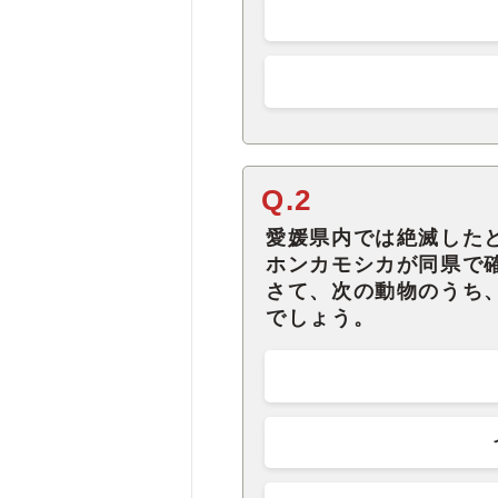
Q.2
愛媛県内では絶滅した
ホンカモシカが同県で
さて、次の動物のうち
でしょう。