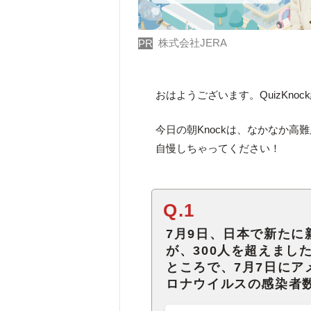
株式会社JERA
PR
おはようございます。QuizKno
今日の朝Knockは、なかなか高
自慢しちゃってください！
Q.1
7月9日、日本で新た
が、300人を超えまし
ところで、7月7日に
ロナウイルスの感染者