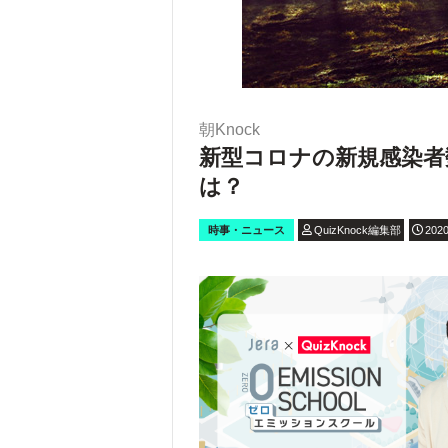
朝Knock
新型コロナの新規感染者
は？
時事・ニュース
QuizKnock編集部
2020