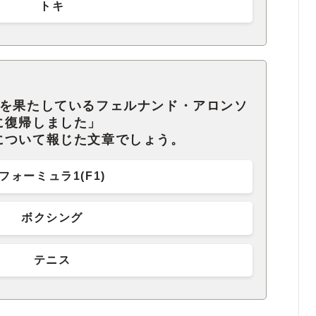
トキ
勝を果たしているフェルナンド・アロンソ
に復帰しました」
について報じた文章でしょう。
フォーミュラ1(F1)
ボクシング
テニス