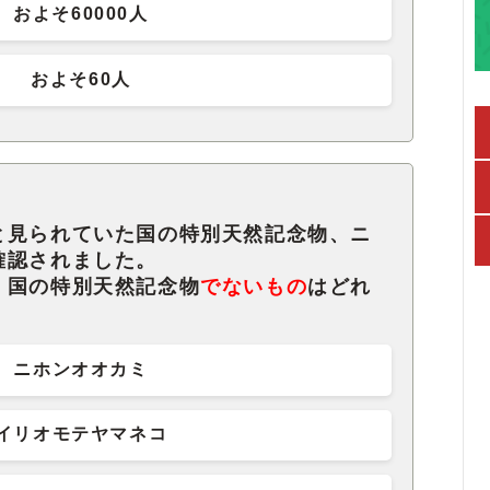
およそ60000人
およそ60人
と見られていた国の特別天然記念物、ニ
確認されました。
、国の特別天然記念物
でないもの
はどれ
ニホンオオカミ
イリオモテヤマネコ