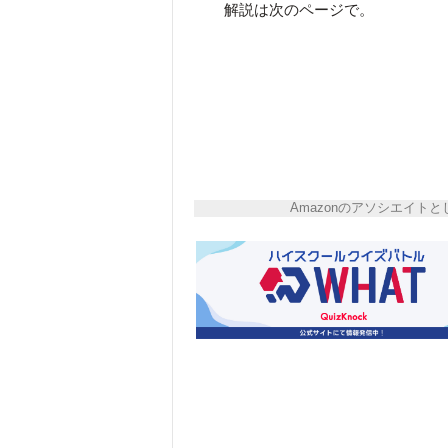
解説は次のページで。
Amazonのアソシエイ