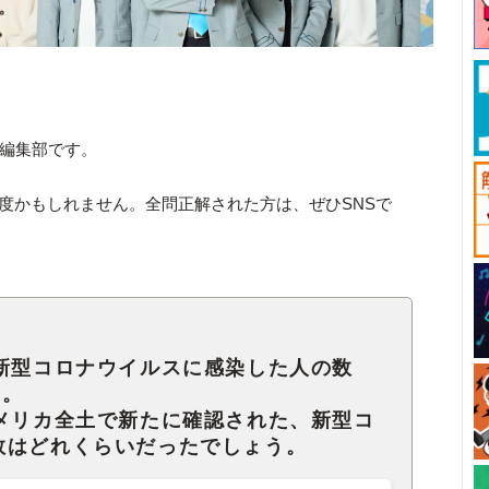
ck編集部です。
難度かもしれません。全問正解された方は、ぜひSNSで
に新型コロナウイルスに感染した人の数
た。
アメリカ全土で新たに確認された、新型コ
数はどれくらいだったでしょう。