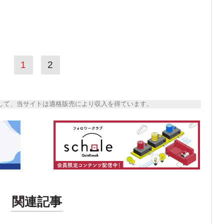
1
2
トとして、当サイトは適格販売により収入を得ています。
関連記事