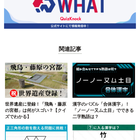
関連記事
世界遺産に登録！「飛鳥・藤原
漢字のパズル「合体漢字」！
の宮都」は何がスゴい？【クイ
「ノ一ノ一又ム土目」でできる
ズでわかる】
二字熟語は？