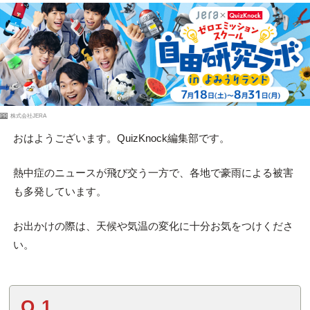
PR
株式会社JERA
おはようございます。QuizKnock編集部です。
熱中症のニュースが飛び交う一方で、各地で豪雨による被害
も多発しています。
お出かけの際は、天候や気温の変化に十分お気をつけくださ
い。
Q.1