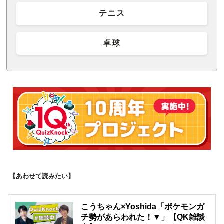
テニス
卓球
【あわせて読みたい】
こうちゃん×Yoshida「ポケモンガ
チ勢があらわれた！▼」【QK雑談