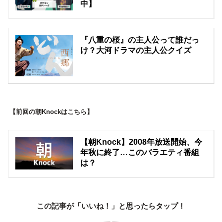
中】
『八重の桜』の主人公って誰だっ
け？大河ドラマの主人公クイズ
【前回の朝Knockはこちら】
【朝Knock】2008年放送開始、今
年秋に終了…このバラエティ番組
は？
この記事が「いいね！」と思ったらタップ！