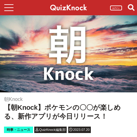
ログイン
朝Knock
【朝Knock】ポケモンの〇〇が楽しめ
る、新作アプリが今日リリース！
時事・ニュース
QuizKnock編集部
2023.07.20