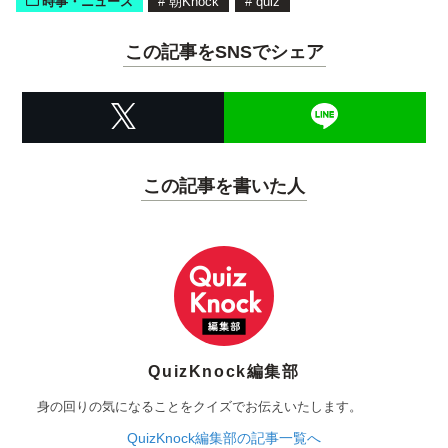
時事・ニュース
#
朝Knock
#
quiz
この記事をSNSでシェア
この記事を書いた人
QuizKnock編集部
身の回りの気になることをクイズでお伝えいたします。
QuizKnock編集部の記事一覧へ