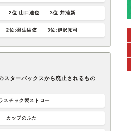
耀 2位:山口達也 3位:井浦新
 2位:羽生結弦 3位:伊沢拓司
界のスターバックスから廃止されるもの
。
ラスチック製ストロー
カップのふた