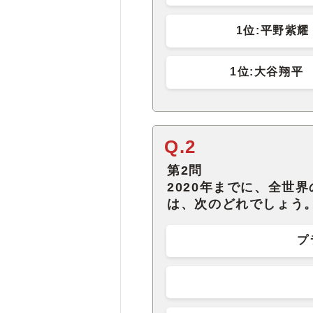
1位:平野紫
1位:大谷翔平
Q.2
第2問
2020年までに、全世
は、次のどれでしょう
プ