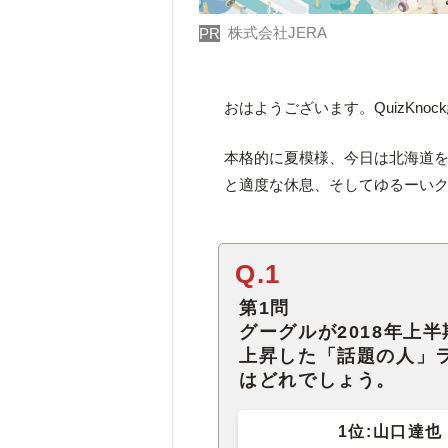
株式会社JERA
PR
おはようございます。QuizKno
本格的に夏模様、今日は北海道を
と適度な休息、そしてゆるーい
Q.1
第1問
グーグルが2018年上
上昇した「話題の人」
はどれでしょう。
1位:山口達