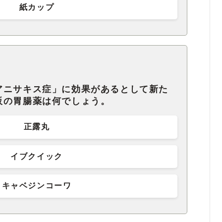
紙カップ
アニサキス症」に効果があるとして新た
販の胃腸薬は何でしょう。
正露丸
イブクイック
キャベジンコーワ