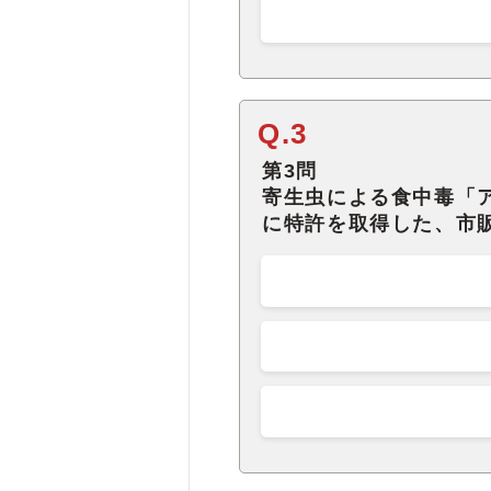
Q.3
第3問
寄生虫による食中毒「
に特許を取得した、市