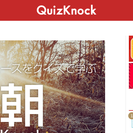
スペシャル
ライフ
ことば
カルチャー
1