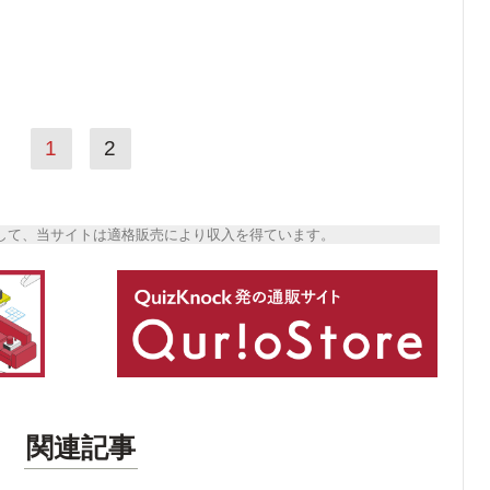
1
2
トとして、当サイトは適格販売により収入を得ています。
関連記事