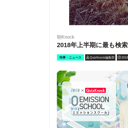
朝Knock
2018年上半期に最も
時事・ニュース
QuizKnock編集部
2018