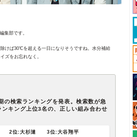
ck編集部です。
除けば30℃を超える一日になりそうですね。水分補給
クイズをお忘れなく。
半期の検索ランキングを発表。検索数が急
ランキング上位3名の、正しい組み合わせ
也 2位:大杉漣 3位:大谷翔平