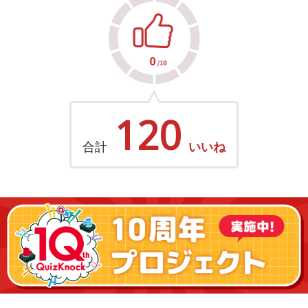
120
合計
いいね