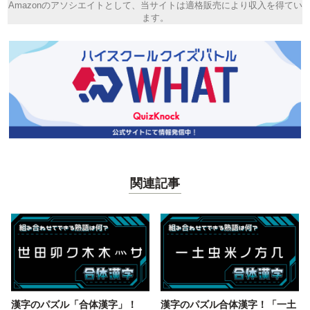
Amazonのアソシエイトとして、当サイトは適格販売により収入を得てい
ます。
関連記事
漢字のパズル「合体漢字」！
漢字のパズル合体漢字！「一土