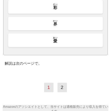
さい
彩
かい
界
あい
愛
解説は次のページで。
1
2
Amazonのアソシエイトとして、当サイトは適格販売により収入を得てい