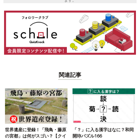
ます。
関連記事
世界遺産に登録！「飛鳥・藤原
「？」に入る漢字はなに？和同
の宮都」は何がスゴい？【クイ
開珎パズル166