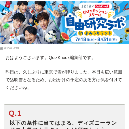
PR
株式会社JERA
おはようございます。QuizKnock編集部です。
昨日は、久しぶりに東京で雪が降りました。本日も広い範囲
で猛吹雪となるため、お出かけの予定のある方は気を付けて
くださいね。
Q.1
以下の条件に当てはまる、ディズニーラン