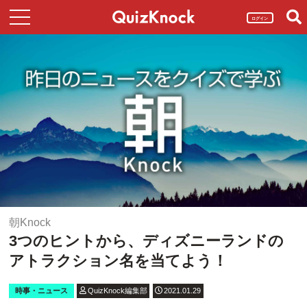
ログイン
朝Knock
3つのヒントから、ディズニーランドの
アトラクション名を当てよう！
時事・ニュース
QuizKnock編集部
2021.01.29