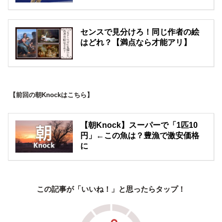
センスで見分けろ！同じ作者の絵
はどれ？【満点なら才能アリ】
【前回の朝Knockはこちら】
【朝Knock】スーパーで「1匹10
円」←この魚は？豊漁で激安価格
に
この記事が「いいね！」と思ったらタップ！