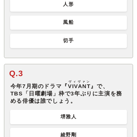
人形
風船
切手
Q.3
ヴィヴァン
今年7月期のドラマ『
VIVANT
』で、
TBS「日曜劇場」枠で3年ぶりに主演を務
める俳優は誰でしょう。
堺雅人
綾野剛