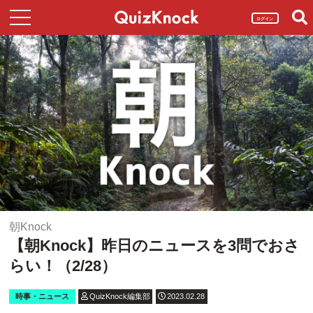
ログイン
朝Knock
【朝Knock】昨日のニュースを3問でおさ
らい！（2/28）
時事・ニュース
QuizKnock編集部
2023.02.28