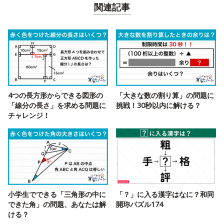
関連記事
4つの長方形からできる図形の
「大きな数の割り算」の問題に
「線分の長さ」を求める問題に
挑戦！30秒以内に解ける？
チャレンジ！
小学生でできる「三角形の中に
「？」に入る漢字はなに？和同
できた角」の問題、あなたは解
開珎パズル174
ける？