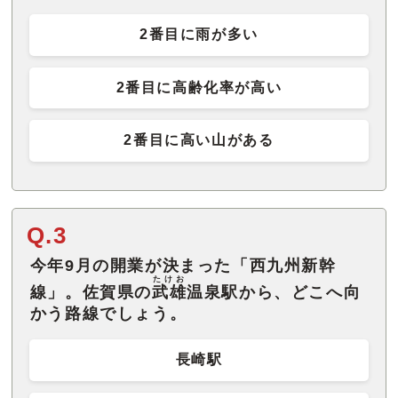
2番目に雨が多い
2番目に高齢化率が高い
2番目に高い山がある
Q.3
今年9月の開業が決まった「西九州新幹
たけお
線」。佐賀県の
武雄
温泉駅から、どこへ向
かう路線でしょう。
長崎駅