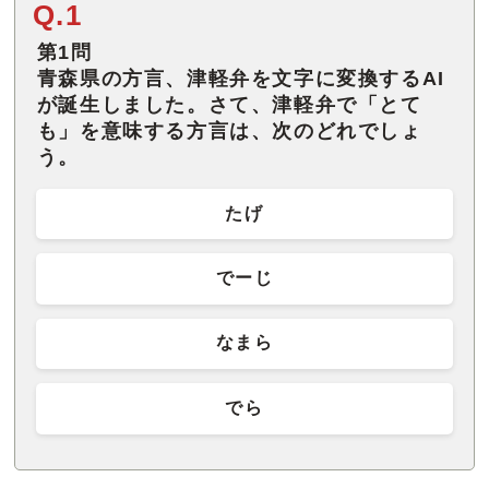
Q.1
第1問
青森県の方言、津軽弁を文字に変換するAI
が誕生しました。さて、津軽弁で「とて
も」を意味する方言は、次のどれでしょ
う。
たげ
でーじ
なまら
でら