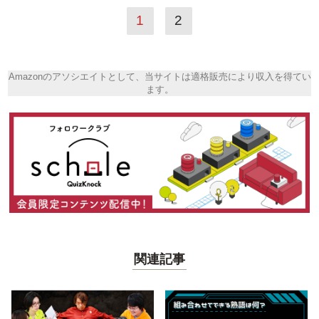
1
2
Amazonのアソシエイトとして、当サイトは適格販売により収入を得てい
ます。
関連記事