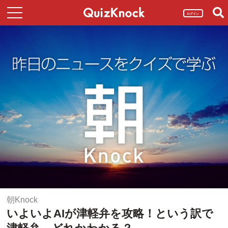
ログイン
朝Knock
いよいよAIが津軽弁を攻略！という訳で