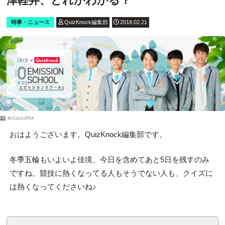
津軽弁、どれかわかる？
時事・ニュース
QuizKnock編集部
2018.02.21
PR
株式会社JERA
おはようございます。QuizKnock編集部です。
冬季五輪もいよいよ佳境、今日を含めてあと5日を残すのみ
ですね。競技に熱くなってる人もそうでない人も、クイズに
は熱くなってくださいね♪