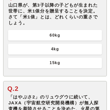
山口県が、第3子以降の子どもが生まれた
世帯に、米1俵分を贈呈することを決定。
さて「米1俵」とは、どれくらいの重さで
しょう。
60kg
4kg
15kg
Q.2
「はやぶさ2」のリュウグウに続いて、
JAXA（宇宙航空研究開発機構）が無人探
査機を着陸させることを決めた、火星の第