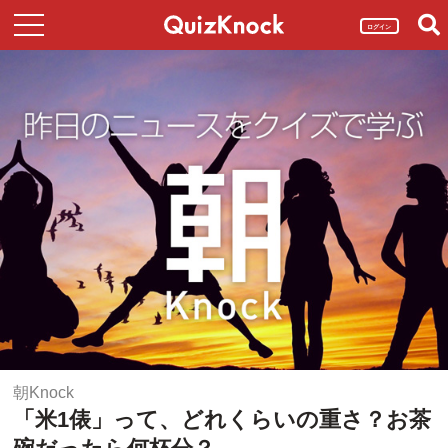
ログイン
朝Knock
「米1俵」って、どれくらいの重さ？お茶