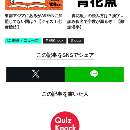
東南アジアにあるがASEANに加
「青花魚」の読み方は？漢字→
盟してない国は？【クイズ！七
読み仮名で字数が減るぞ！【難
種競技】
読漢字】
時事・ニュース
#
朝Knock
#
quiz
この記事をSNSでシェア
この記事を書いた人