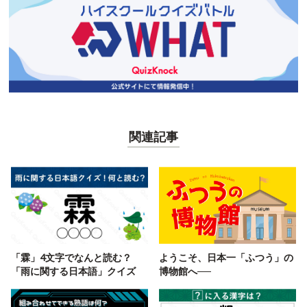
関連記事
「霖」4文字でなんと読む？
ようこそ、日本一「ふつう」の
「雨に関する日本語」クイズ
博物館へ──