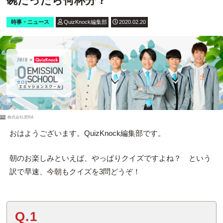
碗だったら何杯分？
時事・ニュース
QuizKnock編集部
2020.02.20
PR
株式会社JERA
おはようございます。QuizKnock編集部です。
朝のお楽しみといえば、やっぱりクイズですよね？ という
訳で早速、今朝もクイズを3問どうぞ！
Q.1