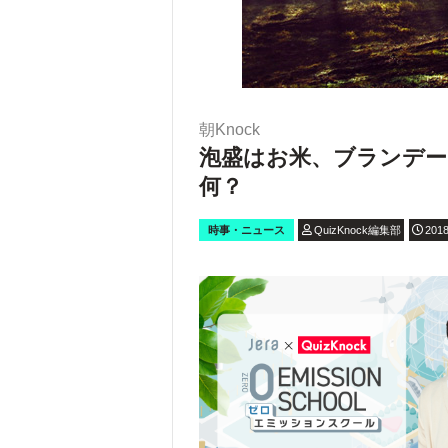
朝Knock
泡盛はお米、ブランデー
何？
時事・ニュース
QuizKnock編集部
2018