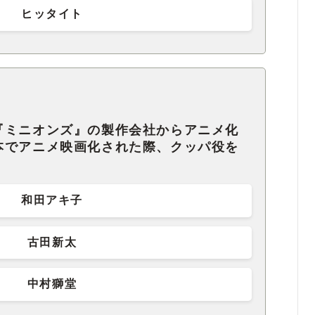
ヒッタイト
『ミニオンズ』の製作会社からアニメ化
本でアニメ映画化された際、クッパ役を
。
和田アキ子
古田新太
中村獅堂