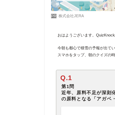
株式会社JERA
PR
おはようございます。QuizKno
今朝も都心で積雪の予報が出て
スマホをタップ、朝のクイズの時
Q.1
第1問
近年、原料不足が深刻
の原料となる「アガベ