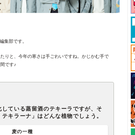
ck編集部です。
いたりと、今年の寒さは手ごわいですね。かじかむ手で
間です♪
化している蒸留酒のテキーラですが、そ
・テキラーナ」はどんな植物でしょう。
麦の一種