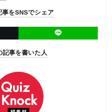
記事をSNSでシェア
の記事を書いた人