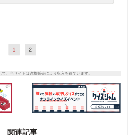
1
2
トとして、当サイトは適格販売により収入を得ています。
関連記事