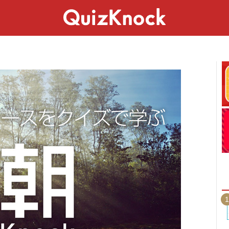
スペシャル
ライフ
ことば
カルチャー
1