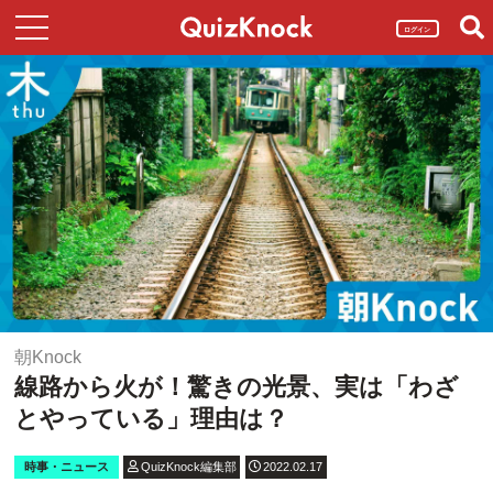
ログイン
朝Knock
線路から火が！驚きの光景、実は「わざ
とやっている」理由は？
時事・ニュース
QuizKnock編集部
2022.02.17