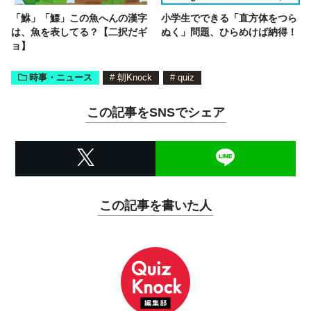
「鮴」「鰾」この魚へんの漢字
小学生でできる「直方体をつら
は、魚を表してる？【二択だギ
ぬく」問題、ひらめけば納得！
ョ】
時事・ニュース
#
朝Knock
#
quiz
この記事をSNSでシェア
この記事を書いた人