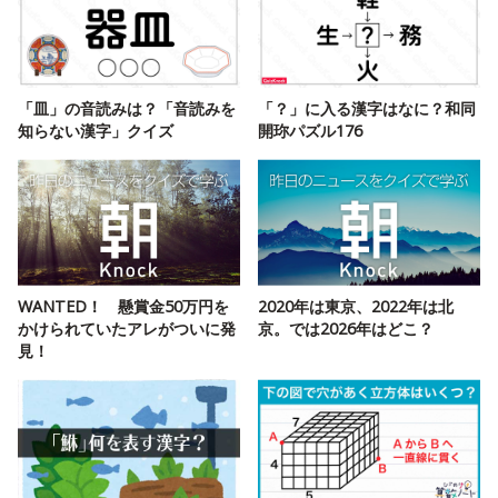
「皿」の音読みは？「音読みを
「？」に入る漢字はなに？和同
知らない漢字」クイズ
開珎パズル176
WANTED！ 懸賞金50万円を
2020年は東京、2022年は北
かけられていたアレがついに発
京。では2026年はどこ？
見！