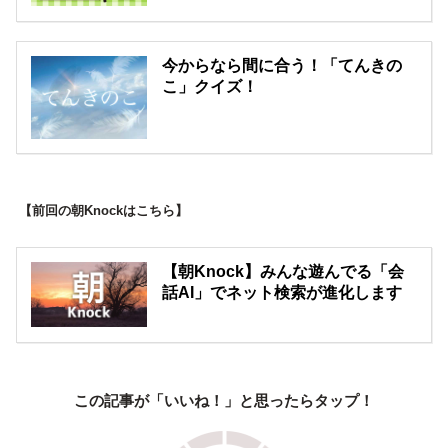
今からなら間に合う！「てんきの
こ」クイズ！
【前回の朝Knockはこちら】
【朝Knock】みんな遊んでる「会
話AI」でネット検索が進化します
この記事が「いいね！」と思ったらタップ！