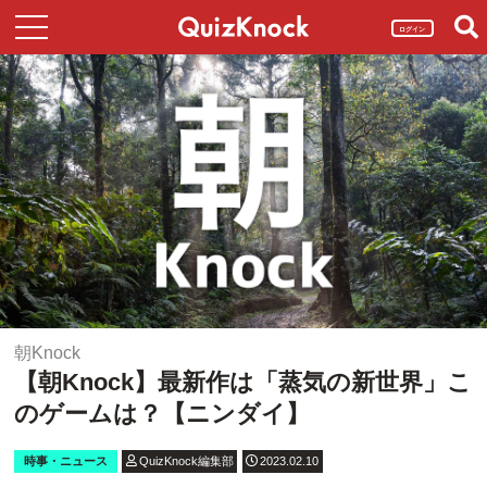
ログイン
朝Knock
【朝Knock】最新作は「蒸気の新世界」こ
のゲームは？【ニンダイ】
時事・ニュース
QuizKnock編集部
2023.02.10