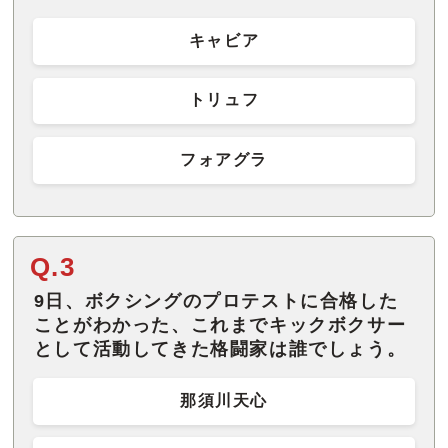
キャビア
トリュフ
フォアグラ
Q.3
9日、ボクシングのプロテストに合格した
ことがわかった、これまでキックボクサー
として活動してきた格闘家は誰でしょう。
那須川天心