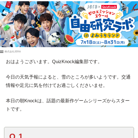
PR
株式会社JERA
おはようございます。QuizKnock編集部です。
今日の天気予報によると、雪のところが多いようです。交通
情報や足元に気を付けてお過ごしくださいませ。
本日の朝Knockは、話題の最新作ゲームシリーズからスター
トです。
Q.1