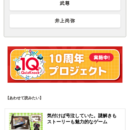
武尊
井上尚弥
【あわせて読みたい】
気付けば号泣していた。謎解きも
ストーリーも魅力的なゲーム