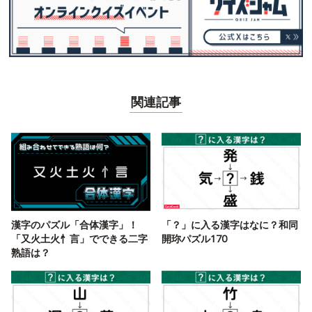
関連記事
漢字のパズル「合体漢字」！
「？」に入る漢字はなに？和同
「又火土火忄言」でできる二字
開珎パズル170
熟語は？