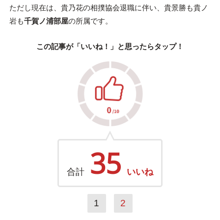
ただし現在は、貴乃花の相撲協会退職に伴い、貴景勝も貴ノ
岩も
千賀ノ浦部屋
の所属です。
この記事が「いいね！」と思ったらタップ！
35
合計
いいね
1
2