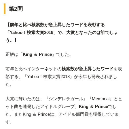
第2問
【前年と比べ検索数が急上昇したワードを表彰する
「Yahoo！検索大賞2018」で、大賞となったのは誰でしょ
う。】
正解は「
King ＆ Prince
」でした。
前年と比べインターネットの
検索数が急上昇したワード
を表
彰する、「Yahoo！検索大賞2018」が今年も発表されまし
た。
大賞に輝いたのは、『シンデレラガール』『Memorial』とヒ
ット曲を連発したアイドルグループ、
King ＆ Prince
でし
た。またKing ＆ Princeは、アイドル部門賞も獲得していま
す。