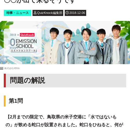
〇〇が出て来るそうです
時事・ニュース
QuizKnock編集部
2018.12.06
PR
株式会社JERA
問題の解説
第1問
【2月までの限定で、鳥取県の米子空港に「水ではないも
の」が飲める蛇口が設置されました。蛇口をひねると、何が