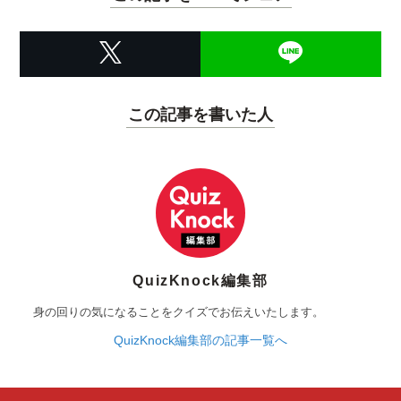
この記事を書いた人
QuizKnock編集部
身の回りの気になることをクイズでお伝えいたします。
QuizKnock編集部の記事一覧へ