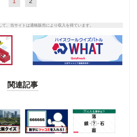
1
2
トとして、当サイトは適格販売により収入を得ています。
関連記事