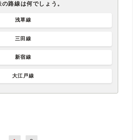
鉄の路線は何でしょう。
浅草線
三田線
新宿線
大江戸線