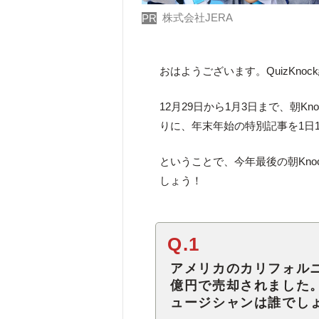
株式会社JERA
PR
おはようございます。QuizKno
12月29日から1月3日まで、朝
りに、年末年始の特別記事を1日
ということで、今年最後の朝Kn
しょう！
Q.1
アメリカのカリフォル
億円で売却されました
ュージシャンは誰でし