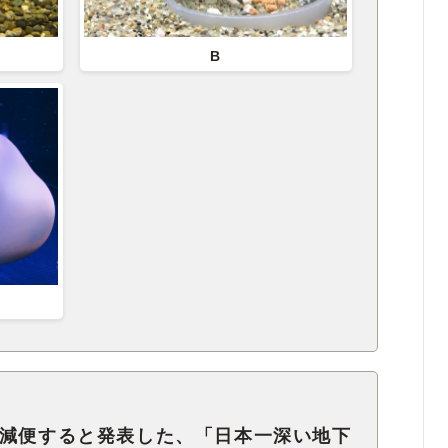
B
に減便すると発表した、「日本一深い地下