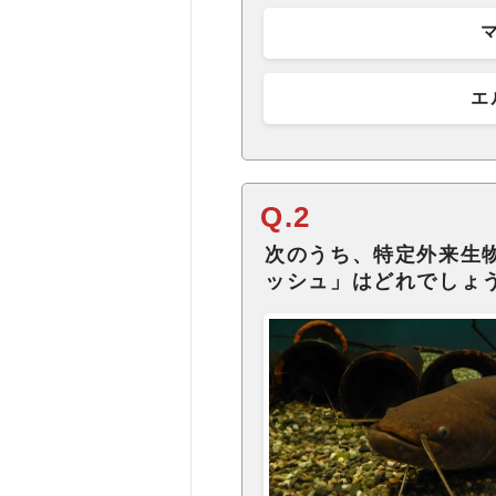
エ
Q.2
次のうち、特定外来生
ッシュ」はどれでしょ