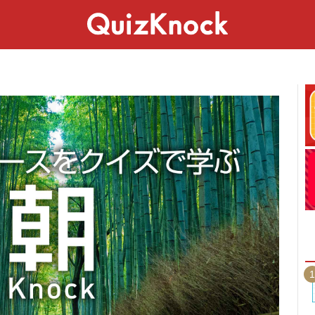
スペシャル
ライフ
ことば
カルチャー
1