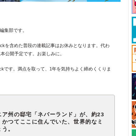
ck編集部です。
Knockを含めた普段の連載記事はお休みとなります。代わ
1本公開予定です。お楽しみに。
ockです。満点を取って、1年を気持ちよく締めくくりま
ニア州の邸宅「ネバーランド」が、約23
。かつてここに住んでいた、世界的なミ
ょう。