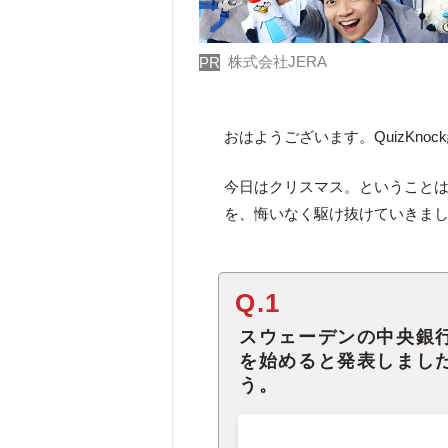
株式会社JERA
PR
おはようございます。QuizKno
今日はクリスマス。ということは
を、悔いなく駆け抜けていきま
Q.1
スウェーデンの中央銀行
を始めると発表しまし
う。