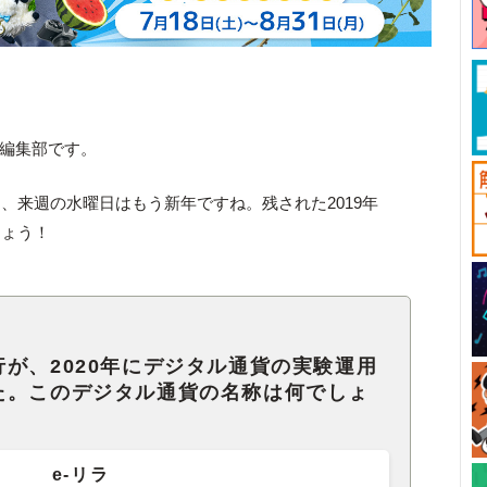
ck編集部です。
、来週の水曜日はもう新年ですね。残された2019年
しょう！
が、2020年にデジタル通貨の実験運用
た。このデジタル通貨の名称は何でしょ
e‐リラ