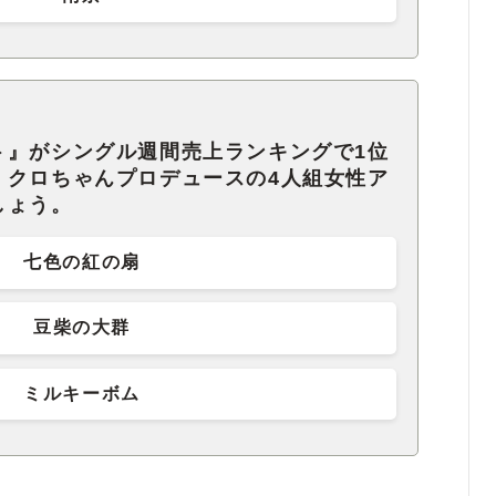
ト』がシングル週間売上ランキングで1位
・クロちゃんプロデュースの4人組女性ア
しょう。
七色の紅の扇
豆柴の大群
ミルキーボム