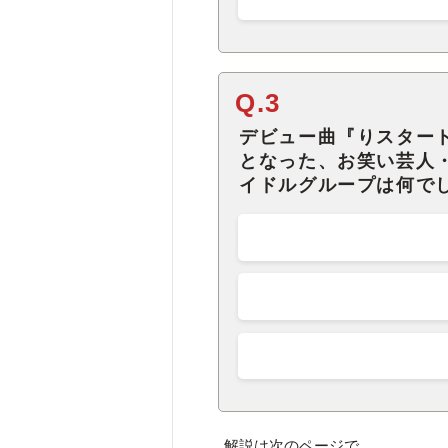
Q.3
デビュー曲『りスター
となった、お笑い芸人
イドルグループは何で
解説は次のページで。