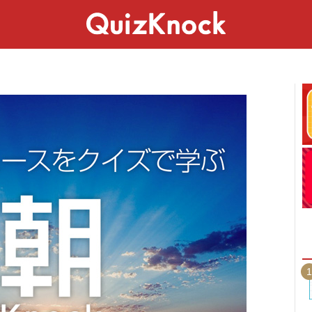
スペシャル
ライフ
ことば
カルチャー
1