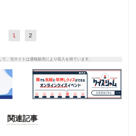
1
2
トとして、当サイトは適格販売により収入を得ています。
関連記事