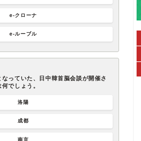
e‐クローナ
e‐ルーブル
となっていた、日中韓首脳会談が開催さ
は何でしょう。
洛陽
成都
南京