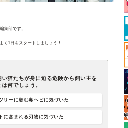
ck編集部です。
ちよく1日をスタートしましょう！
飼い猫たちが身に迫る危険から飼い主を
とは何でしょう。
ツリーに潜む毒ヘビに気づいた
トに含まれる刃物に気づいた