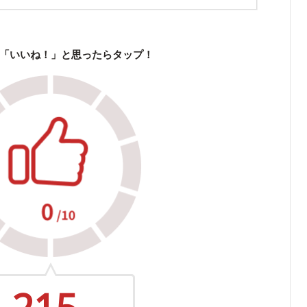
「いいね！」と思ったらタップ！