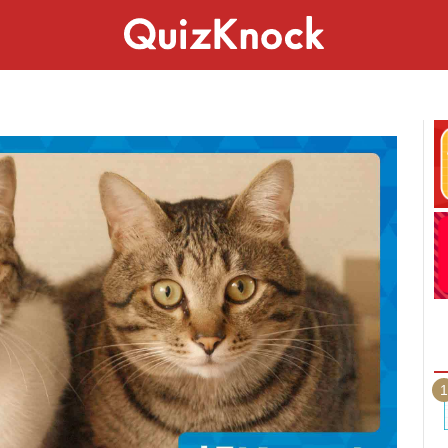
スペシャル
ライフ
ことば
カルチャー
1