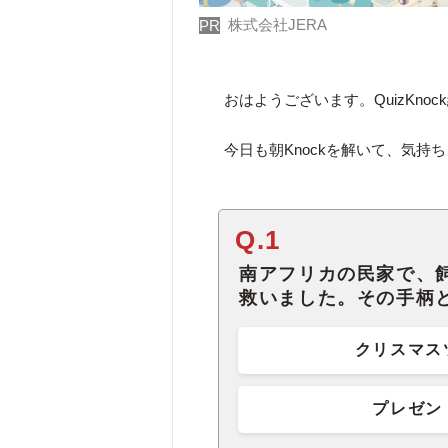
株式会社JERA
PR
おはようございます。QuizKno
今日も朝Knockを解いて、気持
Q.1
南アフリカの民家で、
救いました。その手柄
クリスマス
プレゼン