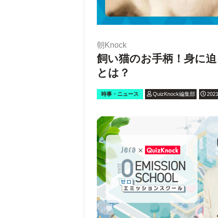
朝Knock
飼い猫のお手柄！身に迫
とは？
時事・ニュース
QuizKnock編集部
2021