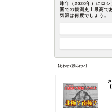
昨年（2020年）にロ
圏での観測史上最高で
気温は何度でしょう。
【あわせて読みたい】
さ
【