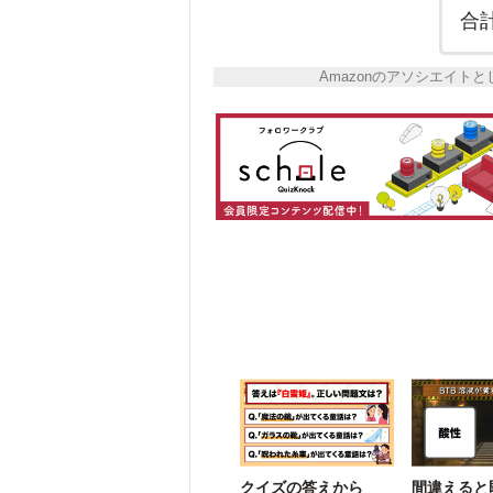
合
Amazonのアソシエイ
クイズの答えから
間違えると