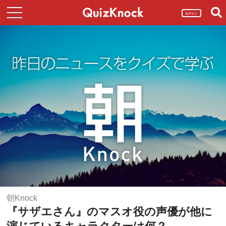
ログイン
朝Knock
『サザエさん』のマスオ役の声優が他に