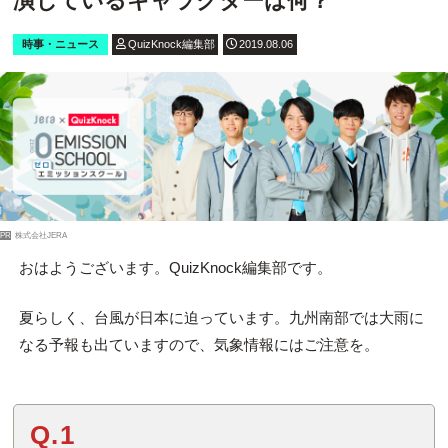
演じているキャラクターは何？
時事・ニュース
QuizKnock編集部
2019.08.06
PR
株式会社JERA
おはようございます。QuizKnock編集部です。
夏らしく、台風が日本に迫っています。九州南部では大雨に
なる予報も出ていますので、気象情報にはご注意を。
Q.1