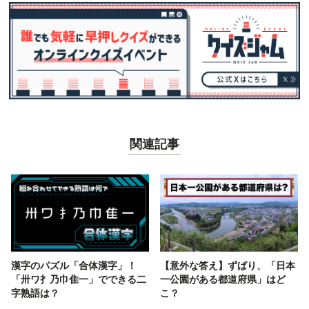
関連記事
漢字のパズル「合体漢字」！
【意外な答え】ずばり、「日本
「卅ワ扌乃巾隹一」でできる二
一公園がある都道府県」はど
字熟語は？
こ？