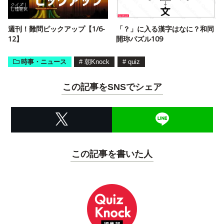
週刊！難問ピックアップ【1/6-
「？」に入る漢字はなに？和同
12】
開珎パズル109
時事・ニュース
#
朝Knock
#
quiz
この記事をSNSでシェア
この記事を書いた人