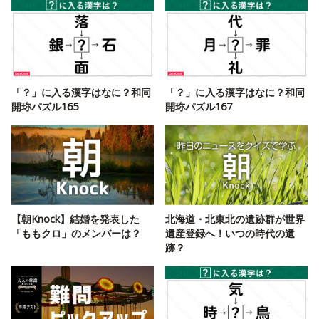
「？」に入る漢字はなに？和同
「？」に入る漢字はなに？和同
開珎パズル165
開珎パズル167
【朝Knock】結婚を発表した
北海道・北東北の遺跡群が世界
「ももクロ」のメンバーは？
遺産登録へ！いつの時代の遺
跡？