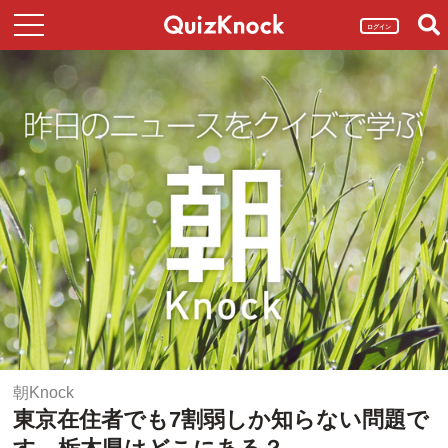
ログイン
朝Knock
東京在住者でも7割弱しか知らない問題で