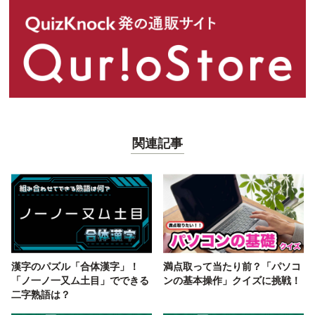
関連記事
漢字のパズル「合体漢字」！
満点取って当たり前？「パソコ
「ノ一ノ一又ム土目」でできる
ンの基本操作」クイズに挑戦！
二字熟語は？