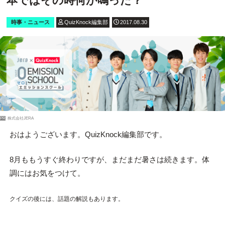
本ではその時何が鳴った？
時事・ニュース
QuizKnock編集部
2017.08.30
PR
株式会社JERA
おはようございます。QuizKnock編集部です。
8月ももうすぐ終わりですが、まだまだ暑さは続きます。体
調にはお気をつけて。
クイズの後には、話題の解説もあります。