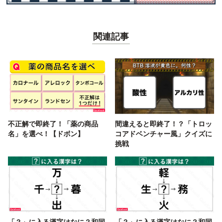
関連記事
不正解で即終了！「薬の商品
間違えると即終了！？「トロッ
名」を選べ！【ドボン】
コアドベンチャー風」クイズに
挑戦
「？」に入る漢字はなに？和同
「？」に入る漢字はなに？和同