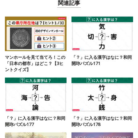
関連記事
マンホールを見て当てろ！この
「？」に入る漢字はなに？和同
「日本の都市」はどこ？【3ヒ
開珎パズル171
ントクイズ】
「？」に入る漢字はなに？和同
「？」に入る漢字はなに？和同
開珎パズル177
開珎パズル178