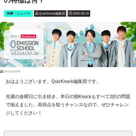
の特徴は何？
時事・ニュース
QuizKnock編集部
2020.08.10
PR
株式会社JERA
おはようございます。QuizKnock編集部です。
先週の金曜日に引き続き、本日の朝Knockもすべて2択の問題
で揃えました。高得点を狙うチャンスなので、ぜひチャレン
ジしてください！