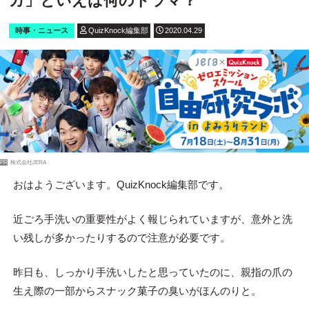
カ」といえば何のドラマ？
時事・ニュース
QuizKnock編集部
2020.04.29
PR
株式会社JERA
おはようございます。QuizKnock編集部です。
近ごろ手洗いの重要性がよく報じられていますが、意外と洗
い残しが多かったりするので注意が必要です。
昨日も、しっかり手洗いしたと思っていたのに、親指の爪の
生え際の一部からスナック菓子の臭いがほんのりと。