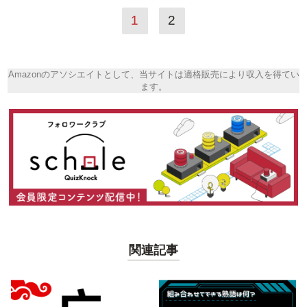
1
2
Amazonのアソシエイトとして、当サイトは適格販売により収入を得てい
ます。
関連記事