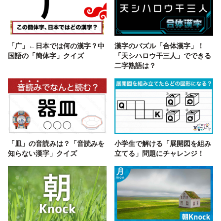
「广」←日本では何の漢字？中
漢字のパズル「合体漢字」！
国語の「簡体字」クイズ
「天シハロウ干三人」でできる
二字熟語は？
「皿」の音読みは？「音読みを
小学生で解ける「展開図を組み
知らない漢字」クイズ
立てる」問題にチャレンジ！