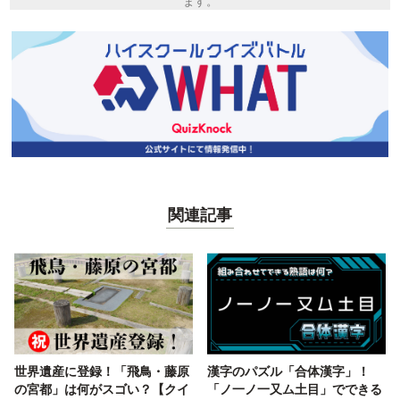
ます。
関連記事
世界遺産に登録！「飛鳥・藤原
漢字のパズル「合体漢字」！
の宮都」は何がスゴい？【クイ
「ノ一ノ一又ム土目」でできる