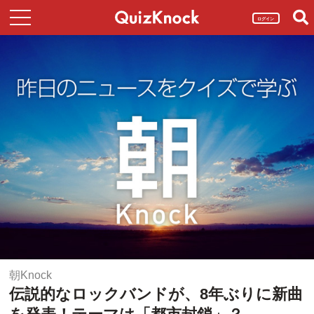
ログイン
朝Knock
伝説的なロックバンドが、8年ぶりに新曲