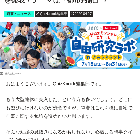
を発表！テーマは「都市封鎖」？
時事・ニュース
QuizKnock編集部
2020.04.27
PR
株式会社JERA
おはようございます。QuizKnock編集部です。
もう大型連休に突入した、という方も多いでしょう。どこに
も遊びに行けないのが残念ですが、筆者はこれを機に自宅で
仕事に関する勉強を進めたいと思います。
そんな勉強の息抜きになるかもしれない、心温まる時事クイ