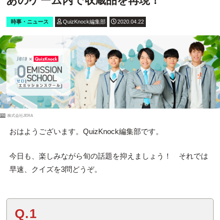
あのゲーム内で収蔵品を再現！
時事・ニュース
QuizKnock編集部
2020.04.22
PR
株式会社JERA
おはようございます。QuizKnock編集部です。
今日も、楽しみながら旬の話題を抑えましょう！ それでは
早速、クイズを3問どうぞ。
Q.1