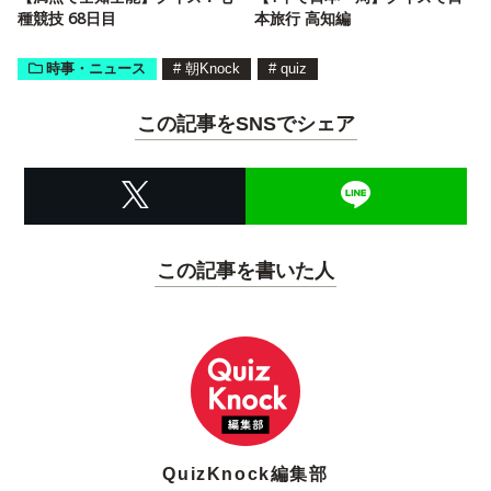
種競技 68日目
本旅行 高知編
時事・ニュース
#
朝Knock
#
quiz
この記事をSNSでシェア
この記事を書いた人
QuizKnock編集部