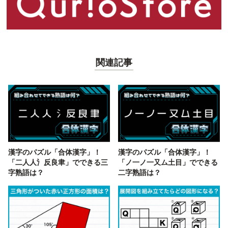
関連記事
漢字のパズル「合体漢字」！
漢字のパズル「合体漢字」！
「二人人氵反良聿」でできる三
「ノ一ノ一又ム土目」でできる
字熟語は？
二字熟語は？