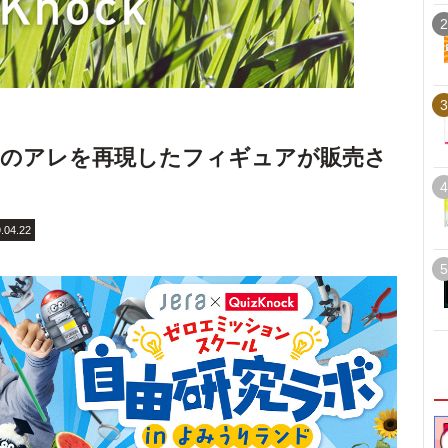
2
3
しのアレを再現したフィギュアが販売さ
4
.04.22
5