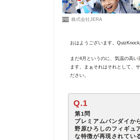
株式会社JERA
PR
おはようございます。QuizKno
まだ4月というのに、気温の高い
ます。まぁそれはそれとして、サ
ださい。
Q.1
第1問
プレミアムバンダイか
野原ひろしのフィギュ
な特徴が再現されてい