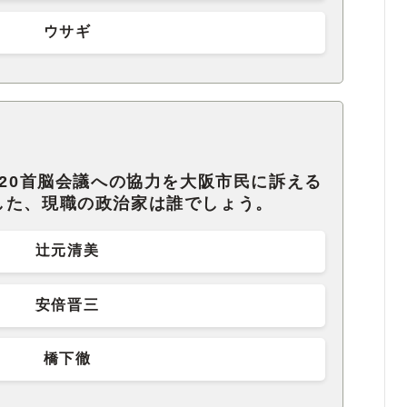
ウサギ
G20首脳会議への協力を大阪市民に訴える
した、現職の政治家は誰でしょう。
辻元清美
安倍晋三
橋下徹