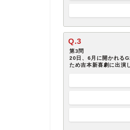
Q.3
第3問
20日、6月に開かれる
ため吉本新喜劇に出演