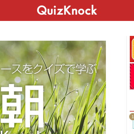
スペシャル
ライフ
ことば
カルチャー
1