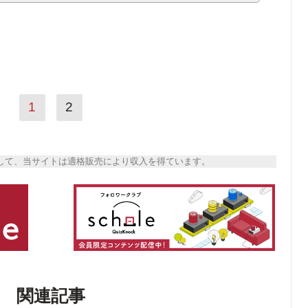
1
2
トとして、当サイトは適格販売により収入を得ています。
関連記事