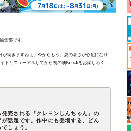
ck編集部です。
日が続きますねぇ。今からもう、夏の暑さが心配になり
イトリニューアルしてから初の朝Knockをお楽しみく
ら発売される『クレヨンしんちゃん』の
アが話題です。作中にも登場する、どん
るでしょう。