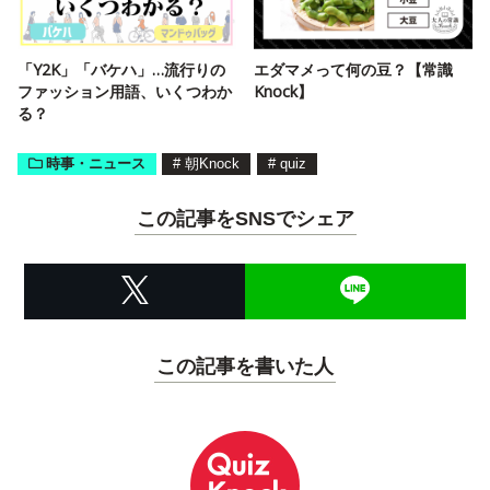
「Y2K」「バケハ」…流行りの
エダマメって何の豆？【常識
ファッション用語、いくつわか
Knock】
る？
時事・ニュース
#
朝Knock
#
quiz
この記事をSNSでシェア
この記事を書いた人