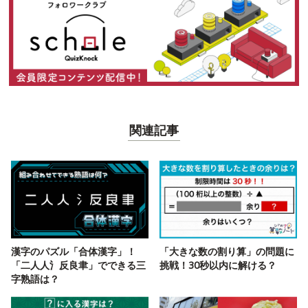
関連記事
漢字のパズル「合体漢字」！
「大きな数の割り算」の問題に
「二人人氵反良聿」でできる三
挑戦！30秒以内に解ける？
字熟語は？