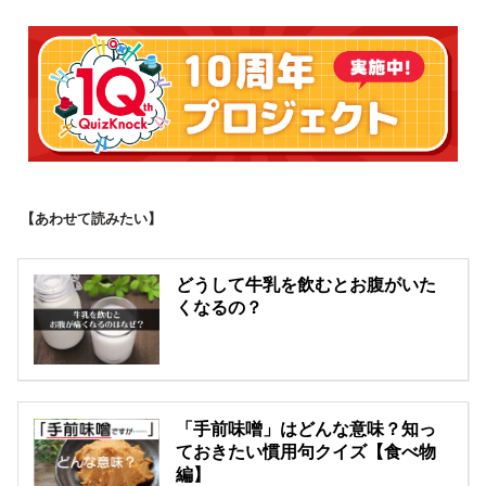
【あわせて読みたい】
どうして牛乳を飲むとお腹がいた
くなるの？
「手前味噌」はどんな意味？知っ
ておきたい慣用句クイズ【食べ物
編】