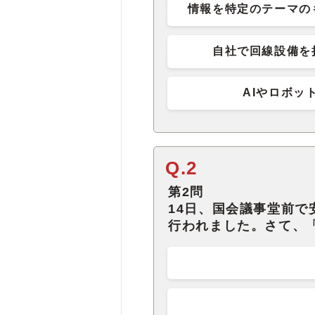
情報を特定のテーマの
自社で回線設備を
AIやロボッ
Q.2
第2問
14日、国会議事堂前
行われました。さて、