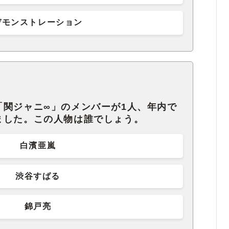
デモンストレーション
「関ジャニ∞」のメンバーが1人、年内で
ました。この人物は誰でしょう。
白濱亜嵐
渋谷すばる
錦戸亮