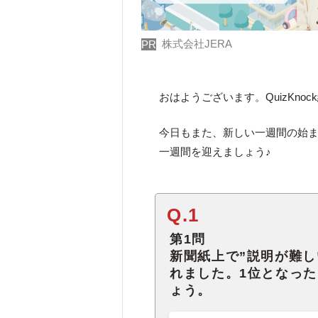
株式会社JERA
PR
おはようございます。QuizKno
今日もまた、新しい一週間の始
一週間を迎えましょう♪
Q.1
第1問
新聞紙上で”説明が難し
れました。1位となっ
ょう。