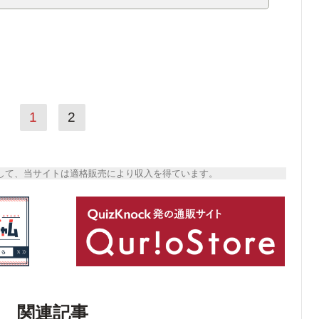
1
2
トとして、当サイトは適格販売により収入を得ています。
関連記事