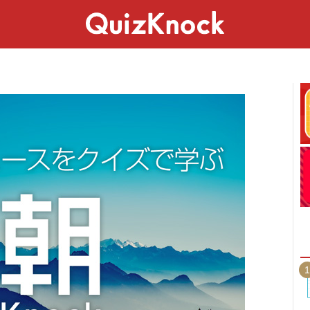
スペシャル
ライフ
ことば
カルチャー
1