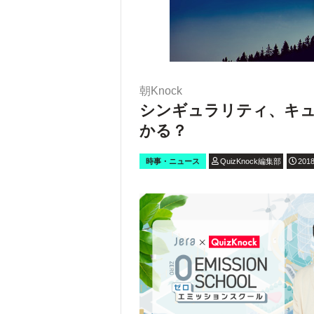
朝Knock
シンギュラリティ、キ
かる？
時事・ニュース
QuizKnock編集部
2018