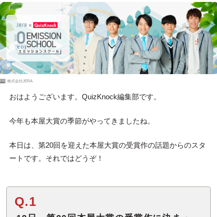
PR
株式会社JERA
おはようございます。QuizKnock編集部です。
今年も本屋大賞の季節がやってきましたね。
本日は、第20回を迎えた本屋大賞の受賞作の話題からのスタ
ートです。それではどうぞ！
Q.1