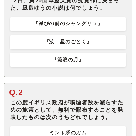
12日、第20回本屋大賞の受賞作に決まっ
た、凪良ゆうの小説は何でしょう。
『滅びの前のシャングリラ』
『汝、星のごとく』
『流浪の月』
Q.2
この度イギリス政府が喫煙者数を減らすた
めの施策として、無料で配布することを発
表したものは次のうちどれでしょう。
ミント系のガム