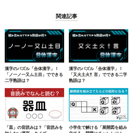
関連記事
漢字のパズル「合体漢字」！
漢字のパズル「合体漢字」！
「ノ一ノ一又ム土目」でできる
「又火土火忄言」でできる二字
二字熟語は？
熟語は？
「皿」の音読みは？「音読みを
小学生で解ける「展開図を組み