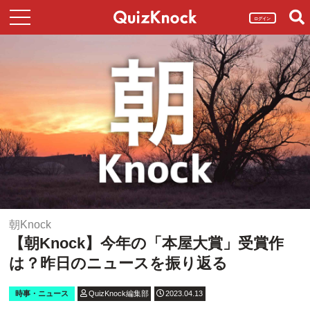
ログイン
朝Knock
【朝Knock】今年の「本屋大賞」受賞作
は？昨日のニュースを振り返る
時事・ニュース
QuizKnock編集部
2023.04.13