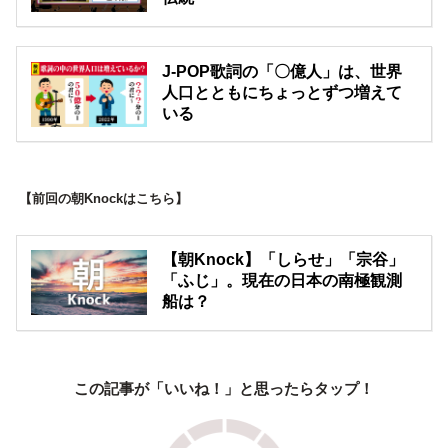
J-POP歌詞の「〇億人」は、世界
人口とともにちょっとずつ増えて
いる
【前回の朝Knockはこちら】
【朝Knock】「しらせ」「宗谷」
「ふじ」。現在の日本の南極観測
船は？
この記事が「いいね！」と思ったらタップ！