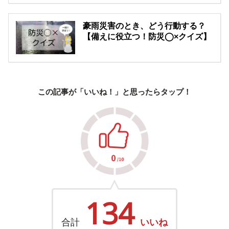
豪雨災害のとき、どう行動する？
【備えに役立つ！防災◯×クイズ】
この記事が「いいね！」と思ったらタップ！
134
合計
いいね