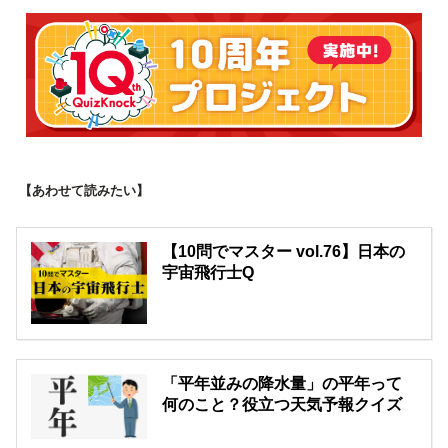
【あわせて読みたい】
【10問でマスター vol.76】日本の
宇宙飛行士Q
「平年並みの降水量」の平年って
何のこと？役立つ天気予報クイズ