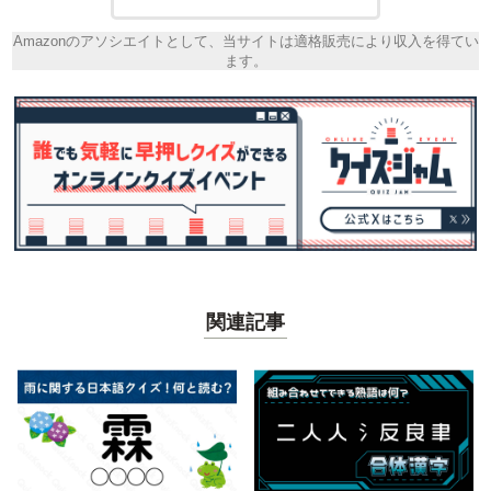
Amazonのアソシエイトとして、当サイトは適格販売により収入を得てい
ます。
関連記事