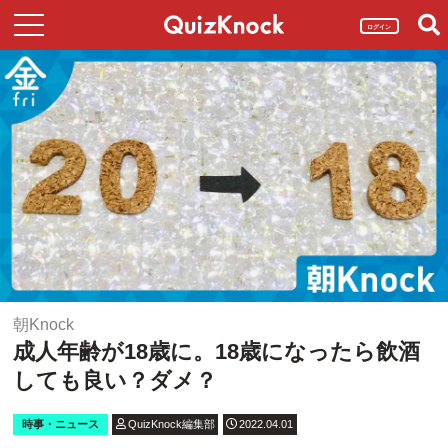
ログイン
朝Knock
成人年齢が18歳に。18歳になったら飲酒
しても良い？ダメ？
時事・ニュース
QuizKnock編集部
2022.04.01