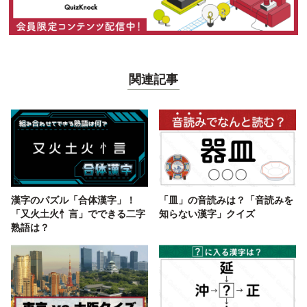
関連記事
漢字のパズル「合体漢字」！
「皿」の音読みは？「音読みを
「又火土火忄言」でできる二字
知らない漢字」クイズ
熟語は？