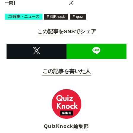
一問】
ズ
時事・ニュース
#
朝Knock
#
quiz
この記事をSNSでシェア
この記事を書いた人
QuizKnock編集部