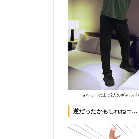
▲ベッドの上で2人のギャルが
逆だったかもしれねェ…