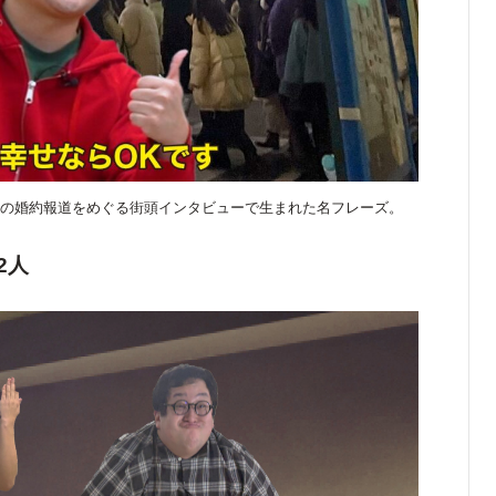
の婚約報道をめぐる街頭インタビューで生まれた名フレーズ。
2人