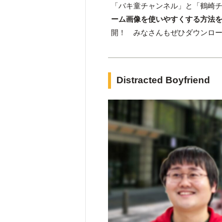
「バキ童チャンネル」と「鶴崎
ーム画像を使いやすくする方法
開！ みなさんもぜひダウンロ
Distracted Boyfriend