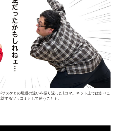
ルトがサスケとの境遇の違いを振り返った1コマ。ネット上ではあべこ
に対するツッコミとして使うことも。