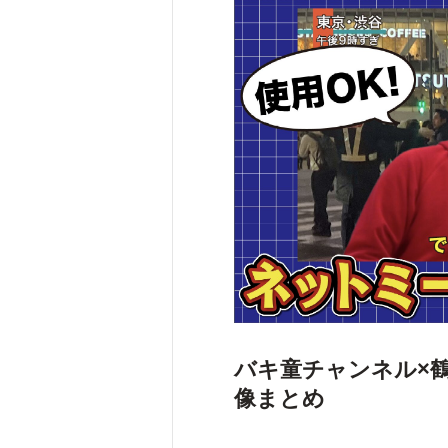
バキ童チャンネル×
像まとめ