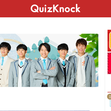
スペシャル
ライフ
ことば
カルチャー
1