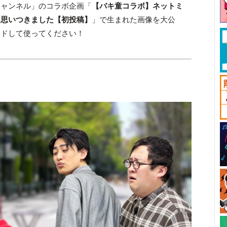
チャンネル」のコラボ企画「
【バキ童コラボ】ネットミ
を思いつきました【初投稿】
」で生まれた画像を大公
ードして使ってください！