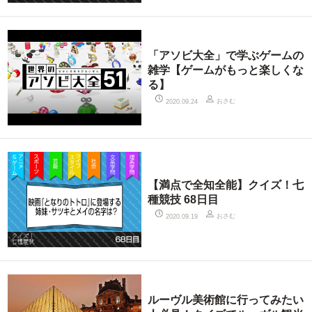
「アソビ大全」で学ぶゲームの
雑学【ゲームがもっと楽しくな
る】
おさむ
2020.09.24
【満点で全知全能】クイズ！七
種競技 68日目
おさむ
2020.09.19
ルーヴル美術館に行ってみたい