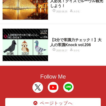
人必見！クイズでルーヴル観光
しよう！
おさむ
2020.08.26
【3分で常識力チェック！】大
人の常識Knock vol.206
おさむ
2020.08.17
Follow Me
ページトップへ