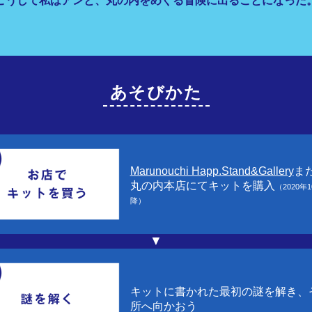
こうして私はアンと、丸の内をめぐる冒険に出ることになった
あそびかた
Marunouchi Happ.Stand&Gallery
ま
丸の内本店にてキットを購入
（2020年
降）
▼
キットに書かれた最初の謎を解き、
所へ向かおう