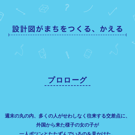
プロローグ
週末の丸の内、多くの人がせわしなく往来する交差点に、
外国から来た様子の女の子が
一人ポツンとたたずんでいるのを見かけた。